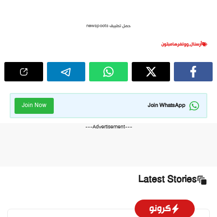
حمل تطبيق newspoots
أرسنال
,
وولفرهامبتون
Join Now
Join WhatsApp
---Advertisement---
Latest Stories
كرونو