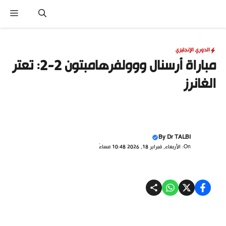
نتقل
القا
لى
لمحتوى
الدوري الإنجليزي
مباراة أرسنال ووولفرهامبتون 2-2: تعتر
الغانرز
By
Dr TALBI
On: الأربعاء, فبراير 18, 2026 10:48 مساءً