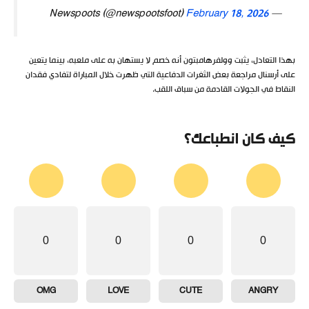
February 18, 2026
— Newspoots (@newspootsfoot)
بهذا التعادل، يثبت وولفرهامبتون أنه خصم لا يستهان به على ملعبه، بينما يتعين
على أرسنال مراجعة بعض الثغرات الدفاعية التي ظهرت خلال المباراة لتفادي فقدان
النقاط في الجولات القادمة من سباق اللقب.
كيف كان انطباعك؟
0
0
0
0
OMG
LOVE
CUTE
ANGRY