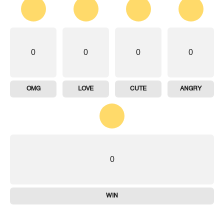
0
0
0
0
OMG
LOVE
CUTE
ANGRY
0
WIN