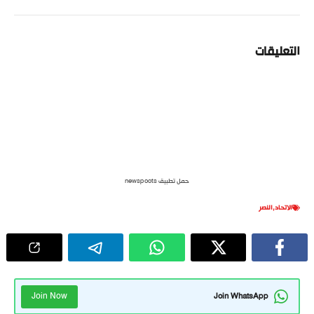
التعليقات
حمل تطبيق newspoots
الاتحاد
,
النصر
Join Now
Join WhatsApp