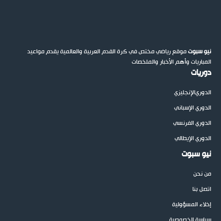
نيو سبوت
موقع رياضي مختص في كرة القدم العربية والعالمية يقدم مواعيد
المباريات وأهم الأخبار والملخصات
دوريات
الدوري
الإنجليزي
الدوري الإسباني
الدوري الفرنسي
الدوري الإيطالي
نيو سبوت
من نحن
اتصل بنا
إخلاء المسؤولية
سياسة الخصوصية