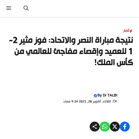
نتقل
القا
لى
لمحتوى
أخبار
نتيجة مباراة النصر والاتحاد: فوز مثير 2-
1 للعميد وإقصاء مفاجئ للعالمي من
كأس الملك!
By
Dr TALBI
On: الثلاثاء, أكتوبر 28, 2025 9:24 مساءً