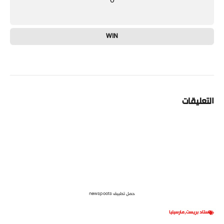
WIN
التعليقات
حمل تطبيق newspoots
ستاد بريست
,
مارسيليا