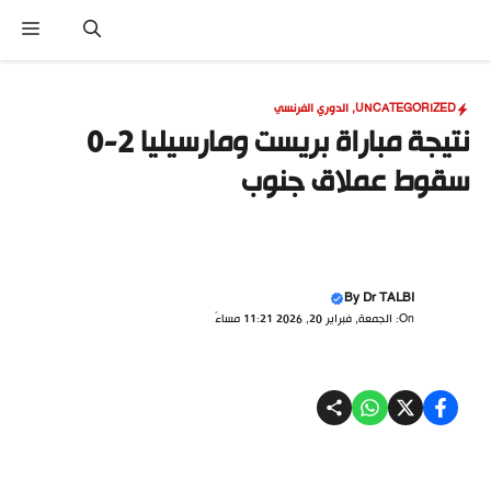
نتقل
القا
لى
لمحتوى
UNCATEGORIZED
,
الدوري الفرنسي
نتيجة مباراة بريست ومارسيليا 2-0
سقوط عملاق جنوب
By
Dr TALBI
On: الجمعة, فبراير 20, 2026 11:21 مساءً