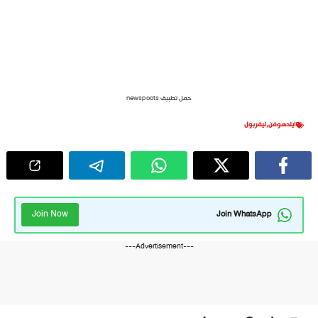
حمل تطبيق newspoots
ايندهوفن
,
ليفربول
Join Now
Join WhatsApp
---Advertisement---