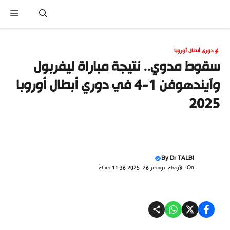
نتقل
القا
لى
لمحتوى
دوري أبطال أوروبا
سقوط مدوي.. نتيجة مباراة ليفربول
وآيندهوفن 1-4 في دوري أبطال أوروبا
2025
By
Dr TALBI
On: الأربعاء, نوفمبر 26, 2025 11:36 مساءً