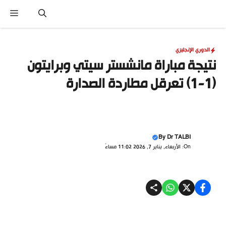
نتقل
القا
لى
لمحتوى
الدوري الإنجليزي
نتيجة مباراة مانشستر سيتي وبرايتون
(1-1) تعرقل مطاردة الصدارة
By
Dr TALBI
On: الأربعاء, يناير 7, 2026 11:02 مساءً