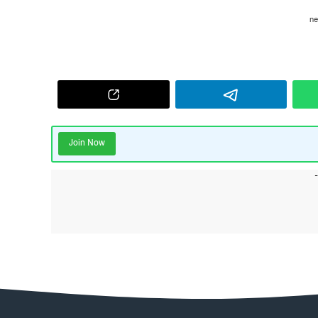
Join Now