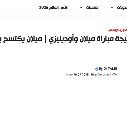
طولات
منتخبات
كأس العالم 2026
لدوري الإيطالي
يجة مباراة ميلان وأودينيزي | ميلان يكتسح 
By
Dr TALBI
On: السبت, سبتمبر 20, 2025 10:01 مساءً