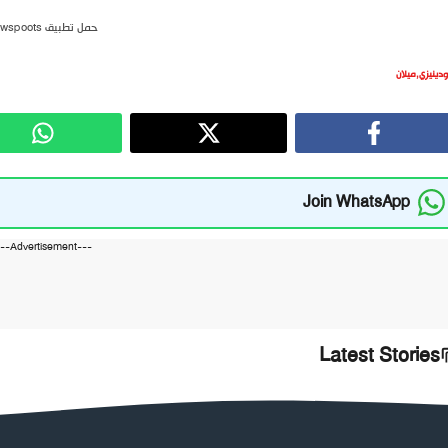
حمل تطبيق newspoots
ودينيزي
,
ميلان
Join WhatsApp
---Advertisement---
Latest Stories