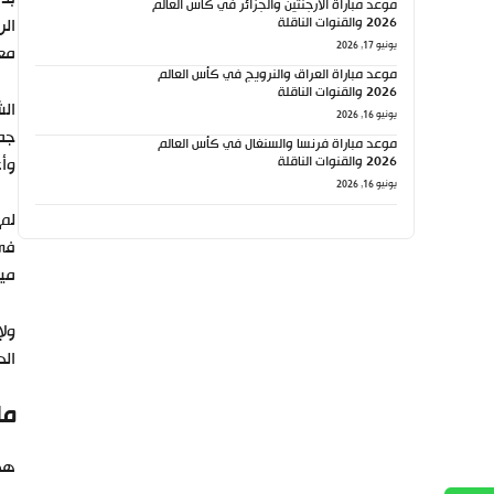
موعد مباراة الأرجنتين والجزائر في كأس العالم
2026 والقنوات الناقلة
الر
يونيو 17, 2026
مع 
موعد مباراة العراق والنرويج في كأس العالم
2026 والقنوات الناقلة
الش
يونيو 16, 2026
جما
موعد مباراة فرنسا والسنغال في كأس العالم
2026 والقنوات الناقلة
وأع
يونيو 16, 2026
لم 
ميل
ولإ
الدقيقة 53، ليحسم الل
ما
هذا