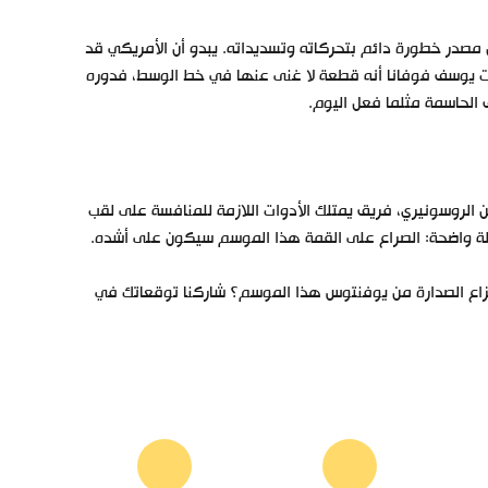
ن مصدر خطورة دائم بتحركاته وتسديداته. يبدو أن الأمريكي قد
ثبت يوسف فوفانا أنه قطعة لا غنى عنها في خط الوسط، فدوره
 الحاسمة مثلما فعل اليوم.
 الروسونيري، فريق يمتلك الأدوات اللازمة للمنافسة على لقب
سالة واضحة: الصراع على القمة هذا الموسم سيكون على أشده.
انتزاع الصدارة من يوفنتوس هذا الموسم؟ شاركنا توقعاتك في