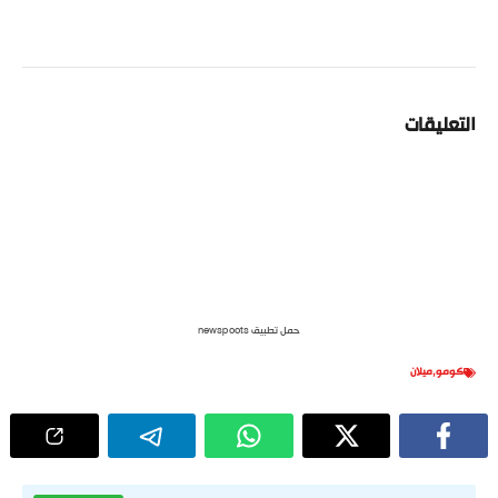
التعليقات
حمل تطبيق newspoots
كومو
,
ميلان