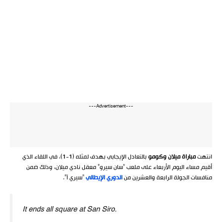
---Advertisement---
انتهت
مباراة ميلان وكومو
بالتعادل الإيجابي بهدف لمثله (1-1)، في اللقاء الذي
أقيم مساء اليوم الأربعاء على ملعب “سان سيرو” معقل نادي ميلان، وذلك ضمن
منافسات الجولة الرابعة والعشرين من
الدوري الإيطالي
“سيري آ”.
It ends all square at San Siro.