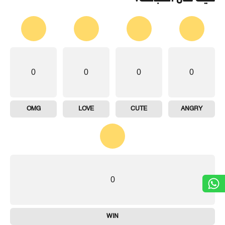
0
0
0
0
OMG
LOVE
CUTE
ANGRY
0
WIN