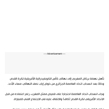
---Advertisement---
تأهل نهضة بركان المغربي إلى نهائي كأس الكونفيدرالية الأفريقية لكرة القدم،
وذلك بعد انسحاب اتحاد العاصمة الجزائري من خوض إياب نصف النهائي، مساء الأحد.
وجاء انسحاب اتحاد العاصمة احتجاجا على قميص ممثل المغرب، رغم اعتماده من قبل
الاتحاد الأفريقي لكرة القدم (كاف) والاتفاق عليه في الاجتماع الفني للمباراة.