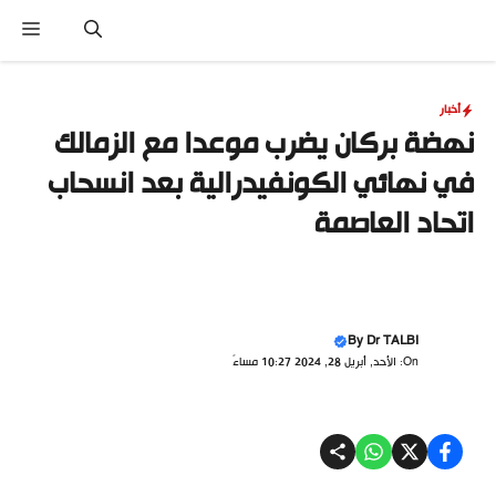
نتقل
القا
لى
لمحتوى
أخبار
نهضة بركان يضرب موعدا مع الزمالك
في نهائي الكونفيدرالية بعد انسحاب
اتحاد العاصمة
By
Dr TALBI
On: الأحد, أبريل 28, 2024 10:27 مساءً