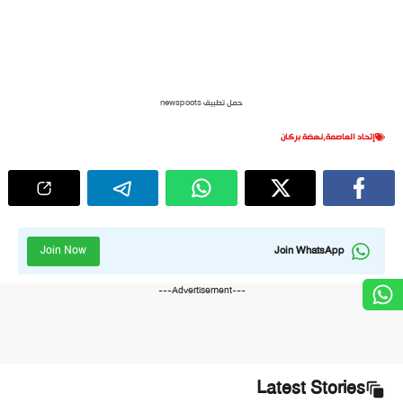
حمل تطبيق newspoots
إتحاد العاصمة
,
نهضة بركان
Join Now
Join WhatsApp
---Advertisement---
Latest Stories