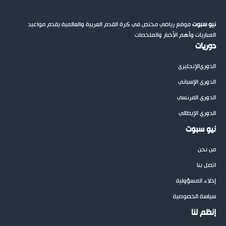
نيو سبوت
موقع رياضي مختص في كرة القدم العربية والعالمية يقدم مواعيد
المباريات وأهم الأخبار والملخصات
دوريات
الدوري
الإنجليزي
الدوري الإسباني
الدوري الفرنسي
الدوري الإيطالي
نيو سبوت
من نحن
اتصل بنا
إخلاء المسؤولية
سياسة الخصوصية
إنظم لنا