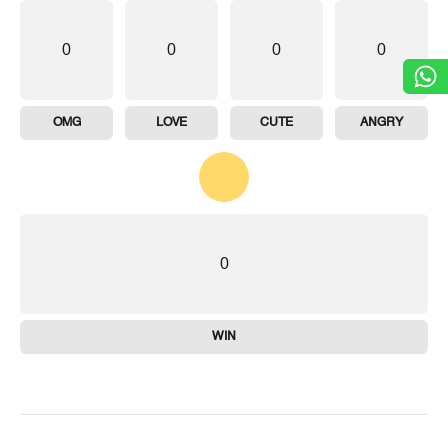
0
0
0
0
OMG
LOVE
CUTE
ANGRY
0
WIN