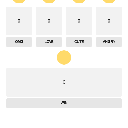
0
0
0
0
OMG
LOVE
CUTE
ANGRY
0
WIN