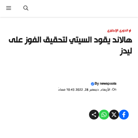
نتقل
القا
لى
لمحتوى
الدوري الإنجليزي
هالاند يقود السيتي لتحقيق الفوز على
ليدز
By
newspoots
On: الأربعاء, ديسمبر 28, 2022 10:43 مساءً