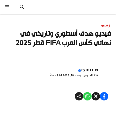
نتقل
القا
لى
لمحتوى
فيديو
فيديو هدف أسطوري وتاريخي في
نهائي كأس العرب FIFA قطر 2025
By
Dr TALBI
On: الخميس, ديسمبر 18, 2025 8:07 مساءً