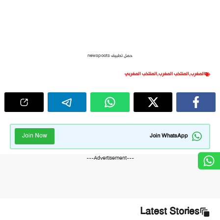
حمل تطبيق newspoots
المغرب
,
المنتخب المغرب
,
المنتخب المغربي
Join Now
Join WhatsApp
---Advertisement---
Latest Stories