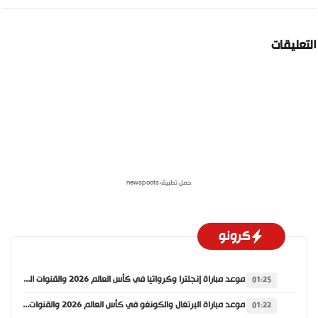
لتعليقات
حمل تطبيق newspoots
كرونو
موعد مباراة إنجلترا وكرواتيا في كأس العالم 2026 والقنوات الناقلة
01:25
موعد مباراة البرتغال والكونغو في كأس العالم 2026 والقنوات الناقلة
01:22