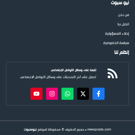
نيو سبوت
من نحن
اتصل بنا
إخلاء المسؤولية
سياسة الخصوصية
إنظم لنا
تابعنا على وسائل التواصل الاجتماعي
احصل على آخر التحديثات على وسائل التواصل الاجتماعي
newspoots.com • جميع الحقوق © محفوظة لموقع
نيوسبوت