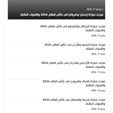
يونيو 17, 2026
موعد مباراة إنجلترا وكرواتيا في كأس العالم 2026 والقنوات الناقلة
موعد مباراة البرتغال والكونغو في كأس العالم 2026
والقنوات الناقلة
يونيو 17, 2026
موعد مباراة النمسا والأردن في كأس العالم 2026
والقنوات الناقلة
يونيو 17, 2026
موعد مباراة الأرجنتين والجزائر في كأس العالم 2026
والقنوات الناقلة
يونيو 17, 2026
موعد مباراة العراق والنرويج في كأس العالم 2026
والقنوات الناقلة
يونيو 16, 2026
موعد مباراة فرنسا والسنغال في كأس العالم 2026
والقنوات الناقلة
يونيو 16, 2026