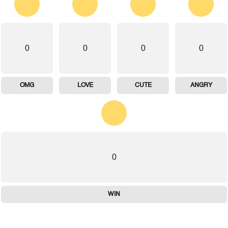
0
0
0
0
OMG
LOVE
CUTE
ANGRY
0
WIN