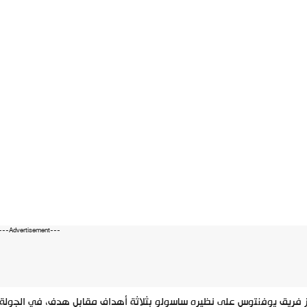
---Advertisement---
 فريق يوفنتوس على نظيره ساسولو بثلاثة أهداف مقابل هدف، في الجولة الس