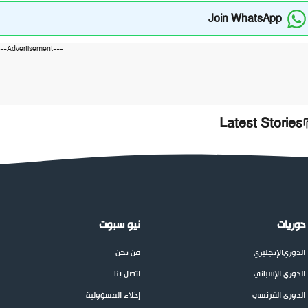
Join WhatsApp
---Advertisement---
Latest Stories
دوريات
نيو سبوت
الدوري
الإنجليزي
من نحن
الدوري الإسباني
اتصل بنا
الدوري الفرنسي
إخلاء المسؤولية