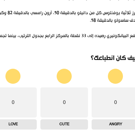
 ساسولو بالدقيقة 58.
نكونيري رصيده إلى 33 نقطة بالمركز الرابع بجدول الترتيب، بينما تجمد رصيد ساسولو عند 29 نقطة بالمركز السابع.
ف كان انطباعك؟
0
0
0
LOVE
CUTE
ANGRY