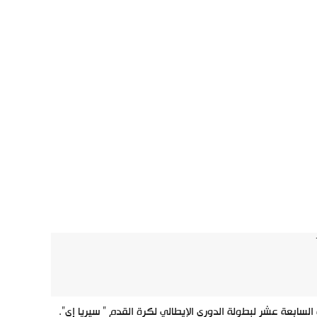
ابعة عشر لبطولة الدوري الإيطالي لكرة القدم ” سيريا إي”.