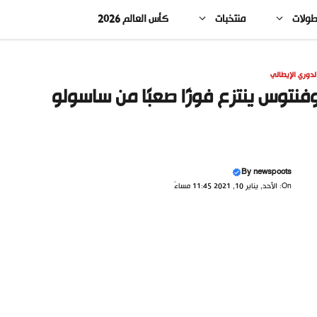
طولات
منتخبات
كأس العالم 2026
لدوري الإيطالي
فنتوس ينتزع فوزًا صعبًا من ساسولو
By
newspoots
On: الأحد, يناير 10, 2021 11:45 مساءً