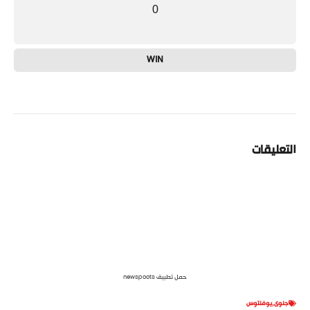
0
WIN
التعليقات
حمل تطبيق newspoots
جنوى
,
يوفنتوس