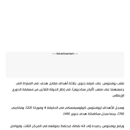
---Advertisement---
تغلب يوفنتوس، على ضيفه جنوى، بثلاثة أهداف مقابل هدف، في المباراة التي
جمعتهما على ملعب (أليانز ستاديوم)، في إطار الجولة الثلاثين من مسابقة الدوري
الإيطالي.
وسجل الأهداف ليوفنتوس كولوسيفسكي في الدقيقة 4 وموراتا (22)، وماكيني
(70)، بينما سجل سكاماكا هدف جنوى (49).
ورفع يوفنتوس، رصيده إلى 62 نقطة، ليحتفظ بموقعه في المركز الثالث، وليواصل