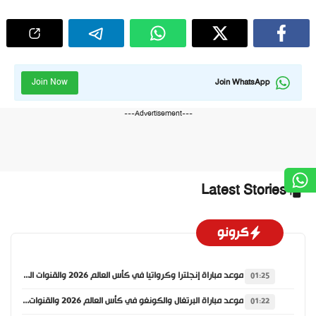
Join Now
Join WhatsApp
---Advertisement---
Latest Stories
كرونو
موعد مباراة إنجلترا وكرواتيا في كأس العالم 2026 والقنوات الناقلة
01:25
موعد مباراة البرتغال والكونغو في كأس العالم 2026 والقنوات الناقلة
01:22