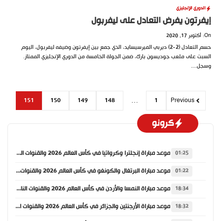
الدوري الإنجليزي
إيفرتون يفرض التعادل على ليفربول
On: أكتوبر 17, 2020
حسم التعادل (2-2) ديربي الميرسيسايد، الذي جمع بين إيفرتون وضيفه ليفربول، اليوم
السبت على ملعب جوديسون بارك، ضمن الجولة الخامسة من الدوري الإنجليزي الممتاز.
وسجل....
151
150
149
148
…
1
Previous
كرونو
موعد مباراة إنجلترا وكرواتيا في كأس العالم 2026 والقنوات الناقلة
01:25
موعد مباراة البرتغال والكونغو في كأس العالم 2026 والقنوات الناقلة
01:22
موعد مباراة النمسا والأردن في كأس العالم 2026 والقنوات الناقلة
18:34
موعد مباراة الأرجنتين والجزائر في كأس العالم 2026 والقنوات الناقلة
18:32