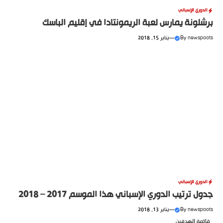
الدوري الإسباني
برشلونة يمارس لعبة الريمونتادا في إقليم الباسك
newspoots
By
—
يناير 15, 2018
الدوري الإسباني
جدول ترتيب الدوري الإسباني هذا الموسم 2017 – 2018
newspoots
By
—
يناير 13, 2018
قائمة الهدفين