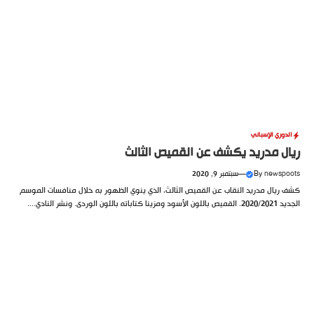
الدوري الإسباني
‏ريال مدريد يكشف عن القميص الثالث
newspoots
By
—
سبتمبر 9, 2020
كشف ريال مدريد النقاب عن القميص الثالث، الذي ينوي الظهور به خلال منافسات الموسم
الجديد 2020/2021. القميص باللون الأسود ومزينا كتاباته باللون الوردى. ونشر النادي....