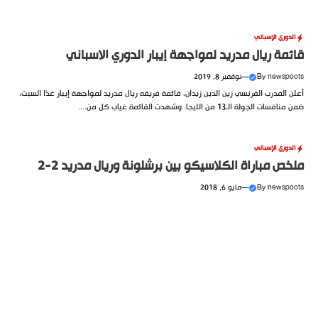
الدوري الإسباني
قائمة ريال مدريد لمواجهة إيبار الدوري الاسباني
newspoots
By
—
نوفمبر 8, 2019
أعلن المدرب الفرنسي زين الدين زيدان، قائمة فريقه ريال مدريد لمواجهة إيبار غدًا السبت،
ضمن منافسات الجولة الـ13 من الليجا. وشهدت القائمة غياب كل من....
الدوري الإسباني
ملخص مباراة الكلاسيكو بين برشلونة وريال مدريد 2-2
newspoots
By
—
مايو 6, 2018