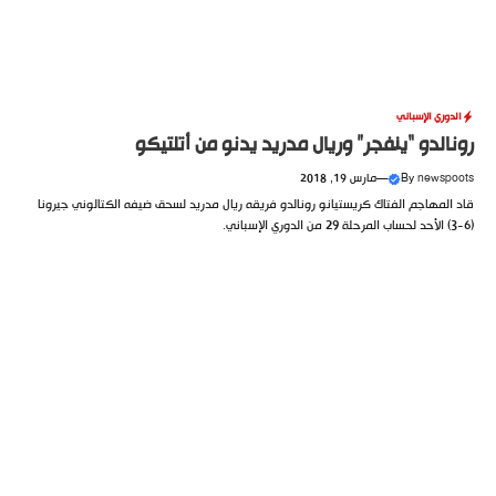
الدوري الإسباني
رونالدو “ينفجر” وريال مدريد يدنو من أتلتيكو
newspoots
By
—
مارس 19, 2018
قاد المهاجم الفتاك كريستيانو رونالدو فريقه ريال مدريد لسحق ضيفه الكتالوني جيرونا
(6-3) الأحد لحساب المرحلة 29 من الدوري الإسباني.