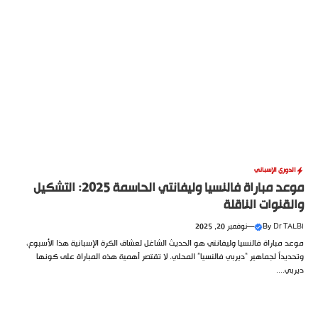
الدوري الإسباني
موعد مباراة فالنسيا وليفانتي الحاسمة 2025: التشكيل
والقنوات الناقلة
Dr TALBI
By
—
نوفمبر 20, 2025
موعد مباراة فالنسيا وليفانتي هو الحديث الشاغل لعشاق الكرة الإسبانية هذا الأسبوع،
وتحديداً لجماهير “ديربي فالنسيا” المحلي. لا تقتصر أهمية هذه المباراة على كونها
ديربي....