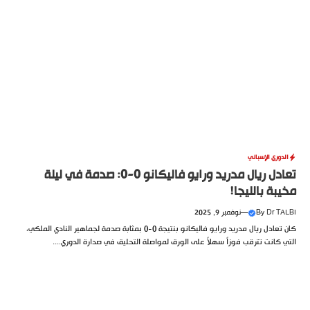
الدوري الإسباني
تعادل ريال مدريد ورايو فاليكانو 0-0: صدمة في ليلة
مخيبة بالليجا!
Dr TALBI
By
—
نوفمبر 9, 2025
كان تعادل ريال مدريد ورايو فاليكانو بنتيجة 0-0 بمثابة صدمة لجماهير النادي الملكي،
التي كانت تترقب فوزاً سهلاً على الورق لمواصلة التحليق في صدارة الدوري....