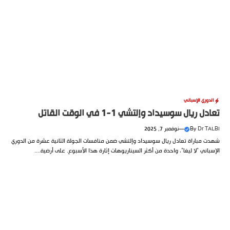
الدوري الإسباني
تعادل ريال سوسيداد وإلتشي 1-1 في الوقت القاتل
Dr TALBI
By
—
نوفمبر 7, 2025
شهدت مباراة تعادل ريال سوسيداد وإلتشي ضمن منافسات الجولة الثانية عشرة من الدوري
الإسباني “لا ليغا”، واحدة من أكثر السيناريوهات إثارة هذا الأسبوع. على أرضية....