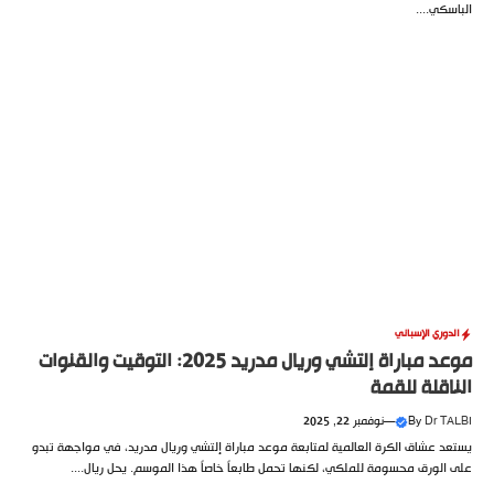
الباسكي....
الدوري الإسباني
موعد مباراة إلتشي وريال مدريد 2025: التوقيت والقنوات
الناقلة للقمة
Dr TALBI
By
—
نوفمبر 22, 2025
يستعد عشاق الكرة العالمية لمتابعة موعد مباراة إلتشي وريال مدريد، في مواجهة تبدو
على الورق محسومة للملكي، لكنها تحمل طابعاً خاصاً هذا الموسم. يحل ريال....