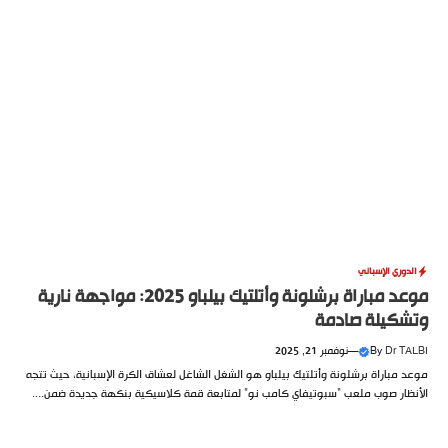
الدوري الإسباني
موعد مباراة برشلونة وأتلتيك بيلباو 2025: مواجهة نارية
وتشكيلة صادمة
Dr TALBI
By
—
نوفمبر 21, 2025
موعد مباراة برشلونة وأتلتيك بيلباو هو الشغل الشاغل لعشاق الكرة الإسبانية، حيث تتجه
الأنظار صوب ملعب “سبوتيفاي كامب نو” لمتابعة قمة كلاسيكية بنكهة جديدة ضمن....