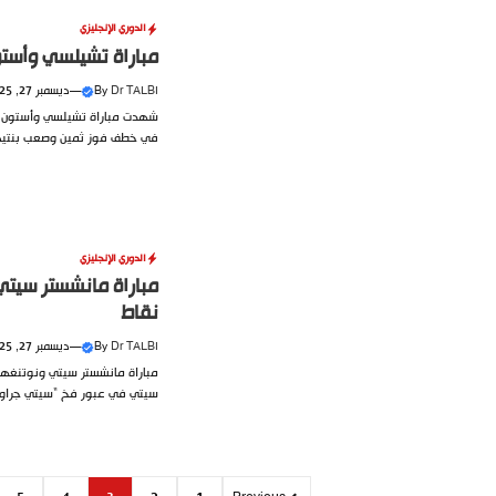
الدوري الإنجليزي
مباراة تشيلسي وأستون ف
Dr TALBI
By
—
ديسمبر 27, 2025
شهدت مباراة تشيلسي وأستون ف
في خطف فوز ثمين وصعب بنتيجة 2-1، ضمن.
الدوري الإنجليزي
نقاط
Dr TALBI
By
—
ديسمبر 27, 2025
مباراة مانشستر سيتي ونوتنغه
سيتي في عبور فخ “سيتي جراوند”