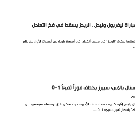
تمناها عشاق “الريدز” في ملعب أنفيلد. في أمسية باردة من أمسيات الأول من يناير
ل بالاس: سبيرز يخطف فوزاً ثميناً 1-0
بالاس إثارة كبيرة حتى الدقائق الأخيرة، حيث تمكن نادي توتنهام هوتسبير من
صار ثمين بنتيجة 1-0،....