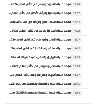
موعد مباراة السويد وتونس في كأس العالم 2026 والقنوات الناقلة
14:00
موعد مباراة إسبانيا والرأس الأخضر في كأس العالم 2026 والقنوات الناقلة
13:57
موعد مباراة ساحل العاج والإكوادور في كأس العالم 2026 والقنوات الناقلة
13:51
موعد مباراة أستراليا وتركيا في كأس العالم 2026 والقنوات الناقلة
18:28
موعد مباراة ألمانيا وكوراساو في كأس العالم 2026 والقنوات الناقلة
18:27
موعد مباراة هايتي واسكتلندا في كأس العالم 2026 والقنوات الناقلة
11:17
موعد مباراة البرازيل والمغرب في كأس العالم 2026 والقنوات الناقلة
17:05
موعد مباراة قطر وسويسرا في كأس العالم 2026 والقنوات الناقلة
16:29
موعد مباراة أمريكا والباراغواي في كأس العالم 2026 والقنوات الناقلة
14:47
موعد مباراة كندا والبوسنة والهرسك في كأس العالم 2026 والقنوات الناقلة
23:56
موعد مباراة كوريا الجنوبية وجمهورية التشيك في كأس العالم 2026 والقنوات الناقلة
16:54