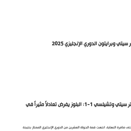
يتي وبرايتون الدوري الإنجليزي 2025
ملخص مباراة مانشستر سيتي وتشيلسي 1-1: البلوز يفرض تعادلاً مثيراً في
 صافرة النهاية، انتهت قمة الجولة العشرين من الدوري الإنجليزي الممتاز بنتيجة