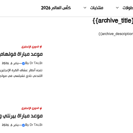
طولات
منتخبات
كأس العالم 2026
{{arc
الدوري الإنجليزي
موعد مباراة فولهام وت
Dr TALBI
By
—
يناير 6, 2026
تتجه أنظار عشاق الكرة الإنجلي
اللندني نادي تشيلسي في مواجه
الدوري الإنجليزي
موعد مباراة بيرنلي وما
Dr TALBI
By
—
يناير 6, 2026