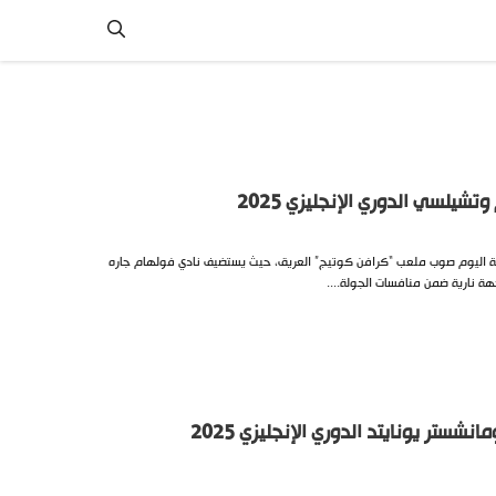
شيلسي الدوري الإنجليزي 2025
زية اليوم صوب ملعب “كرافن كوتيج” العريق، حيث يستضيف نادي فولهام جاره
ة نارية ضمن منافسات الجولة....
نشستر يونايتد الدوري الإنجليزي 2025