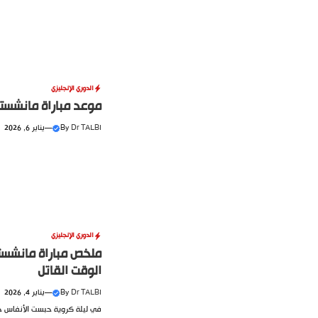
الدوري الإنجليزي
موعد مباراة مانشستر س
Dr TALBI
By
—
يناير 6, 2026
الدوري الإنجليزي
الوقت القاتل
Dr TALBI
By
—
يناير 4, 2026
في ليلة كروية حبست الأنفاس حتى