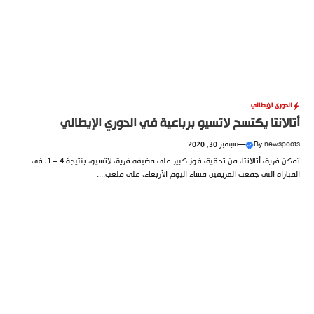
الدوري الإيطالي
أتالانتا يكتسح لاتسيو برباعية في الدوري الإيطالي
newspoots
By
—
سبتمبر 30, 2020
تمكن فريق أتالانتا، من تحقيق فوز كبير على مضيفه فريق لاتسيو، بنتيجة 4 – 1، فى
المباراة التى جمعت الفريقين مساء اليوم الأربعاء، على ملعب....