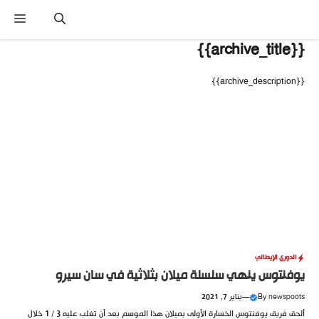
نتقل
القا
لى
لمحتوى
{{archive_title}}
{{archive_description}}
الدوري الإيطالي
يوفنتوس ينهي سلسلة ميلان بثلاثية في سان سيرو
newspoots
By
—
يناير 7, 2021
ألحق فريق يوفنتوس الخسارة الأولى بميلان هذا الموسم بعد أن تغلب عليه 3 / 1 خلال