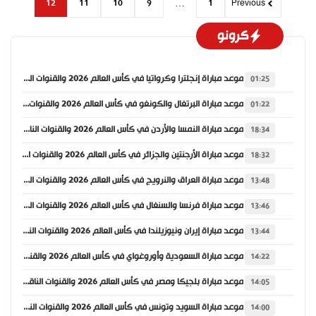
12
11
10
9
…
1
Previous
كرونو
موعد مباراة إنجلترا وكرواتيا في كأس العالم 2026 والقنوات الناقلة
01:25
موعد مباراة البرتغال والكونغو في كأس العالم 2026 والقنوات الناقلة
01:22
موعد مباراة النمسا والأردن في كأس العالم 2026 والقنوات الناقلة
18:34
موعد مباراة الأرجنتين والجزائر في كأس العالم 2026 والقنوات الناقلة
18:32
موعد مباراة العراق والنرويج في كأس العالم 2026 والقنوات الناقلة
13:48
موعد مباراة فرنسا والسنغال في كأس العالم 2026 والقنوات الناقلة
13:46
موعد مباراة إيران ونيوزيلندا في كأس العالم 2026 والقنوات الناقلة
13:44
موعد مباراة السعودية وأوروغواي في كأس العالم 2026 والقنوات الناقلة
14:22
موعد مباراة بلجيكا ومصر في كأس العالم 2026 والقنوات الناقلة
14:05
موعد مباراة السويد وتونس في كأس العالم 2026 والقنوات الناقلة
14:00