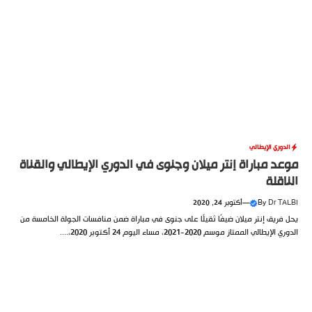
الدوري الإيطالي
موعد مباراة إنتر ميلان وجنوى في الدوري الإيطالي والقناة
الناقلة
Dr TALBI
By
—
أكتوبر 24, 2020
يحل فريق إنتر ميلان ضيفًا ثقيلًا على جنوى في مباراة ضمن منافسات الجولة الخامسة من
الدوري الإيطالي الممتاز موسم 2020-2021، مساء اليوم 24 أكتوبر 2020،....