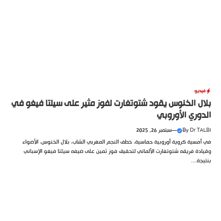
فيديو
بلال الخنوس يقود شتوتغارت لفوز مثير على سيلتا فيغو في
الدوري الأوروبي
Dr TALBI
By
—
سبتمبر 26, 2025
في أمسية كروية أوروبية حماسية، خطف النجم المغربي الشاب، بلال الخنوس، الأضواء
وقيادة فريقه شتوتغارت الألماني لتحقيق فوز ثمين على ضيفه سيلتا فيغو الإسباني
بنتيجة....