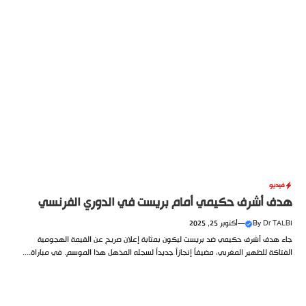
فيديو
هدف أشرف حكيمي أمام بريست في الدوري الفرنسي
Dr TALBI
By
—
أكتوبر 25, 2025
جاء هدف أشرف حكيمي ضد بريست ليكون بمثابة إعلان صريح عن القيمة الهجومية
الفتاكة للظهير المغربي، مضيفاً إنجازاً جديداً لسجله المذهل هذا الموسم. في مباراة....