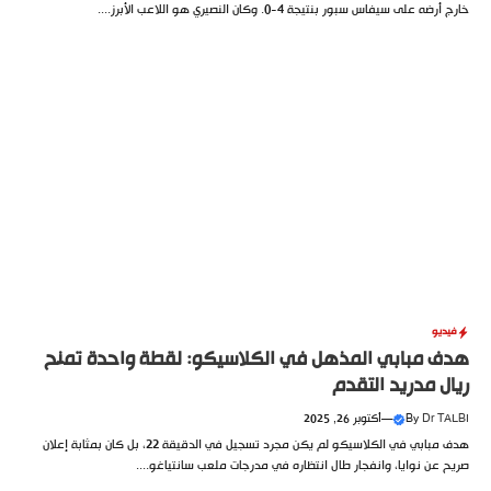
خارج أرضه على سيفاس سبور بنتيجة 4-0. وكان النصيري هو اللاعب الأبرز....
فيديو
هدف مبابي المذهل في الكلاسيكو: لقطة واحدة تمنح
ريال مدريد التقدم
Dr TALBI
By
—
أكتوبر 26, 2025
هدف مبابي في الكلاسيكو لم يكن مجرد تسجيل في الدقيقة 22، بل كان بمثابة إعلان
صريح عن نوايا، وانفجار طال انتظاره في مدرجات ملعب سانتياغو....