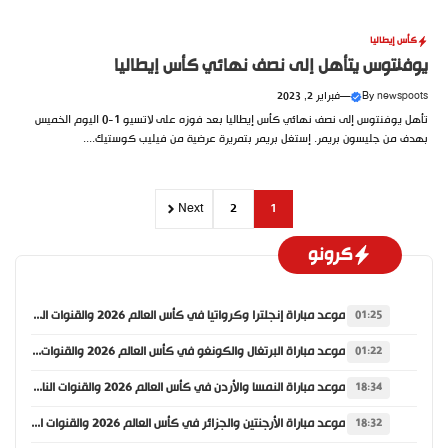
كأس إيطاليا
يوفنتوس يتأهل إلى نصف نهائي كأس إيطاليا
newspoots
By
—
فبراير 2, 2023
تأهل يوفنتوس إلى نصف نهائي كأس إيطاليا بعد فوزه على لاتسيو 1-0 اليوم الخميس
بهدف من جليسون بريمر. إستغل بريمر بتمريرة عرضية من فيليب كوستيك....
Next
2
1
كرونو
موعد مباراة إنجلترا وكرواتيا في كأس العالم 2026 والقنوات الناقلة
01:25
موعد مباراة البرتغال والكونغو في كأس العالم 2026 والقنوات الناقلة
01:22
موعد مباراة النمسا والأردن في كأس العالم 2026 والقنوات الناقلة
18:34
موعد مباراة الأرجنتين والجزائر في كأس العالم 2026 والقنوات الناقلة
18:32