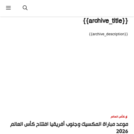
نتقل
القا
لى
لمحتوى
{{archive_title}}
{{archive_description}}
كأس العالم
موعد مباراة المكسيك وجنوب أفريقيا افتتاح كأس العالم
2026