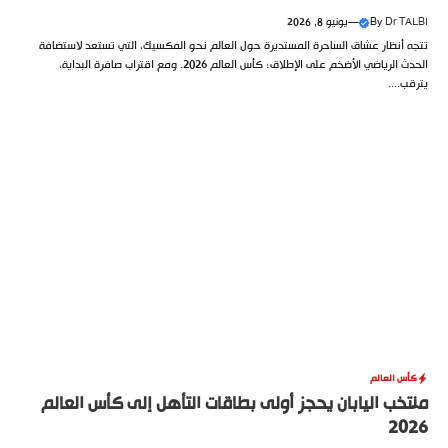
Dr TALBI
By
—
يونيو 8, 2026
تتجه أنظار عشاق الساحرة المستديرة حول العالم نحو المكسيك، التي تستعد لاستضافة
الحدث الرياضي الأضخم على الإطلاق؛ كأس العالم 2026. ومع اقتراب صافرة البداية،
يترقب....
كأس العالم
منتخب اليابان يحجز أولى بطاقات التأهل إلى كأس العالم
2026