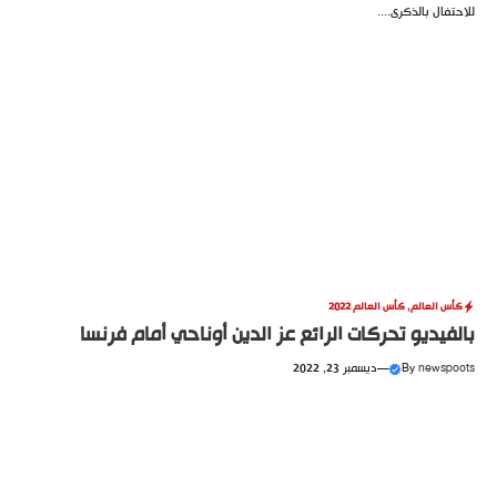
للاحتفال بالذكرى....
كأس العالم
,
كأس العالم 2022
بالفيديو تحركات الرائع عز الدين أوناحي أمام فرنسا
newspoots
By
—
ديسمبر 23, 2022