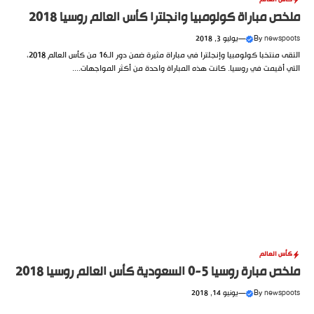
ملخص مباراة كولومبيا وانجلترا كأس العالم روسيا 2018
newspoots
By
—
يوليو 3, 2018
التقى منتخبا كولومبيا وإنجلترا في مباراة مثيرة ضمن دور الـ16 من كأس العالم 2018،
التي أقيمت في روسيا. كانت هذه المباراة واحدة من أكثر المواجهات....
كأس العالم
ملخص مبارة روسيا 5-0 السعودية كأس العالم روسيا 2018
newspoots
By
—
يونيو 14, 2018