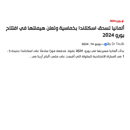
يورو 2024
ألمانيا تسحق اسكتلندا بخماسية وتعلن هيمنتها في افتتاح
يورو 2024
Dr TALBI
By
—
يونيو 14, 2024
بدأت ألمانيا مسيرتها في يورو 2024 بقوة، مُحققة فوزًا ساحقًا على اسكتلندا بنتيجة 5-
1 في المباراة الافتتاحية للبطولة التي أقيمت على ملعب أليانز أرينا في....