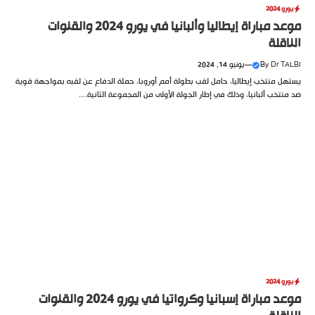
يورو 2024
موعد مباراة إيطاليا وألبانيا في يورو 2024 والقنوات
الناقلة
Dr TALBI
By
—
يونيو 14, 2024
يستهل منتخب إيطاليا، حامل لقب بطولة أمم أوروبا، حملة الدفاع عن لقبه بمواجهة قوية
ضد منتخب ألبانيا، وذلك في إطار الجولة الأولى من المجموعة الثانية....
يورو 2024
موعد مباراة إسبانيا وكرواتيا في يورو 2024 والقنوات