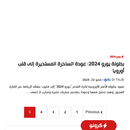
يورو 2024
بطولة يورو 2024: عودة الساحرة المستديرة إلى قلب
أوروبا
Dr TALBI
By
—
مايو 23, 2024
تعود بطولة الأمم الأوروبية لكرة القدم “يورو 2024” إلى قلوب عشاق الرياضة عبر القارة
العجوز، وهي تحمل معها وعودًا بتقديم مباريات مثيرة وتجارب لا تُنسى.....
5
4
3
2
1
Previous
كرونو