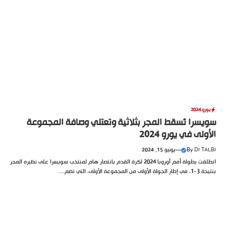
يورو 2024
سويسرا تُسقط المجر بثلاثية وتعتلي وصافة المجموعة
الأولى في يورو 2024
Dr TALBI
By
—
يونيو 15, 2024
انطلقت بطولة أمم أوروبا 2024 لكرة القدم بانتصار هام لمنتخب سويسرا على نظيره المجر
بنتيجة 3-1، في إطار الجولة الأولى من المجموعة الأولى، التي تضم....