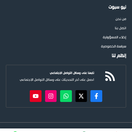
نيو سبوت
من نحن
اتصل بنا
إخلاء المسؤولية
سياسة الخصوصية
إنظم لنا
تابعنا على وسائل التواصل الاجتماعي
احصل على آخر التحديثات على وسائل التواصل الاجتماعي
newspoots.com • جميع الحقوق © محفوظة لموقع
نيوسبوت