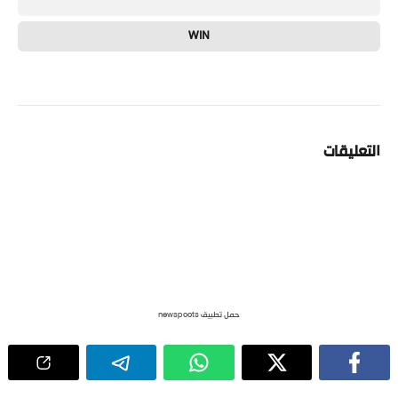
WIN
التعليقات
حمل تطبيق newspoots