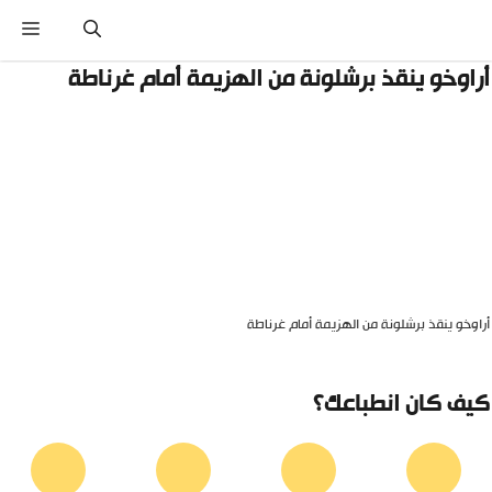
نتقل
القائ
لى
لمحتوى
راوخو ينقذ برشلونة من الهزيمة أمام غرناطة
راوخو ينقذ برشلونة من الهزيمة أمام غرناطة
يف كان انطباعك؟