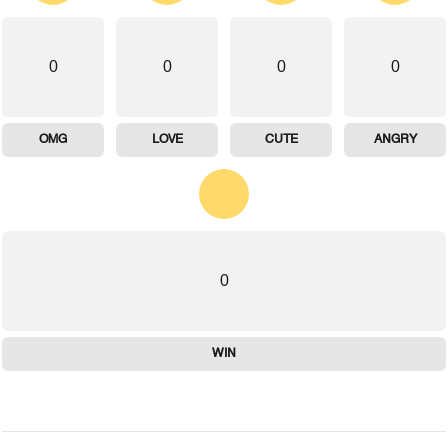
0
0
0
0
OMG
LOVE
CUTE
ANGRY
0
WIN