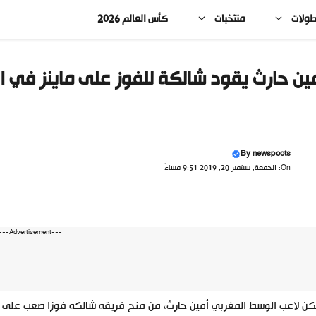
طولات
منتخبات
كأس العالم 2026
ين حارث يقود شالكة للفوز على ماينز في ال
By
newspoots
On: الجمعة, سبتمبر 20, 2019 9:51 مساءً
---Advertisement---