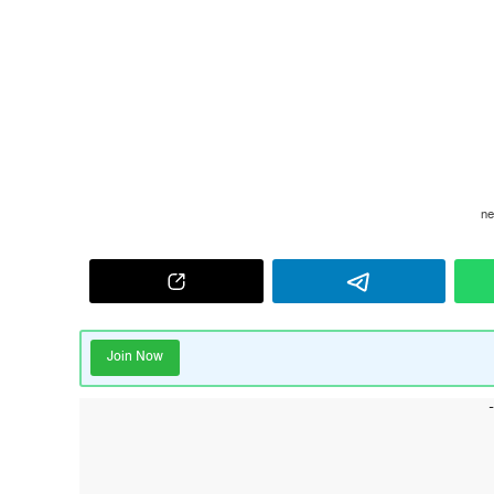
Join Now