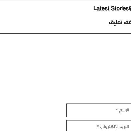
Latest Stories
ضف تعليق
ليق
اسم
بريد
إلكتروني