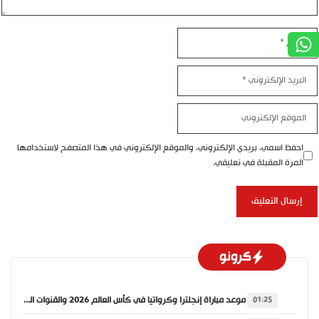
اسم
بريد
إلكتروني
موقع
إلكتروني
احفظ اسمي، بريدي الإلكتروني، والموقع الإلكتروني في هذا المتصفح لاستخدامها
المرة المقبلة في تعليقي.
كرونو
موعد مباراة إنجلترا وكرواتيا في كأس العالم 2026 والقنوات الناقلة
01:25