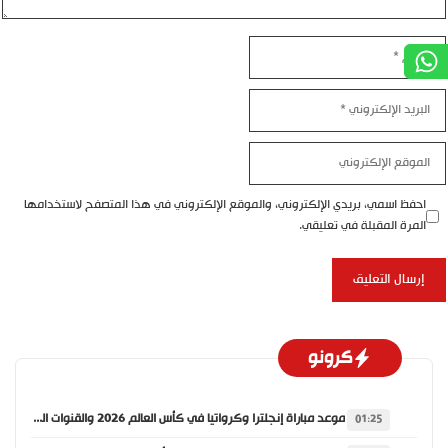
اسم
بريد
إلكتروني
موقع
إلكتروني
احفظ اسمي، بريدي الإلكتروني، والموقع الإلكتروني في هذا المتصفح لاستخدامها
المرة المقبلة في تعليقي.
كرونو
موعد مباراة إنجلترا وكرواتيا في كأس العالم 2026 والقنوات الناقلة
01:25