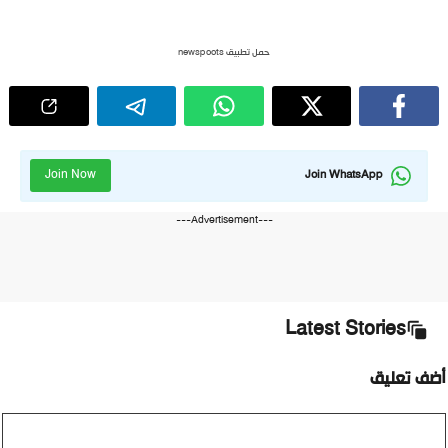
حمل تطبيق newspoots
Join Now
Join WhatsApp
---Advertisement---
Latest Stories
ضف تعليق
ليق