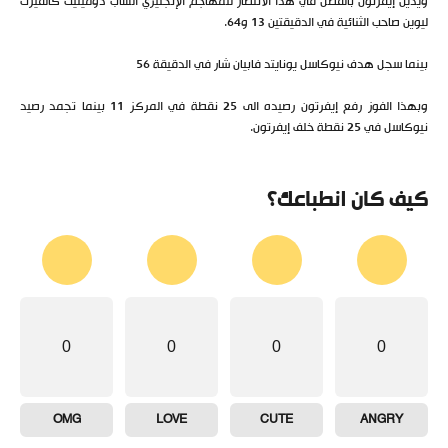
ويدين إيفرتون بالفضل في هذا الانتصار للمهاجم الإنجليزي الشاب دومينيك كالفيرت
ليوين صاحب الثنائية في الدقيقتين 13 و64.
بينما سجل هدف نيوكاسل يونايتد فابيان شار في الدقيقة 56
وبهذا الفوز رفع إيفرتون رصيده الى 25 نقطة في المركز 11 بينما تجمد رصيد
نيوكاسل في 25 نقطة خلف إيفرتون.
كيف كان انطباعك؟
0
0
0
0
OMG
LOVE
CUTE
ANGRY