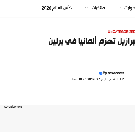
طولات
منتخبات
كأس العالم 2026
UNCATEGORIZE
برازيل تهزم ألمانيا في برلين
By
newspoots
On: الثلاثاء, مارس 27, 2018 10:30 مساءً
---Advertisement---