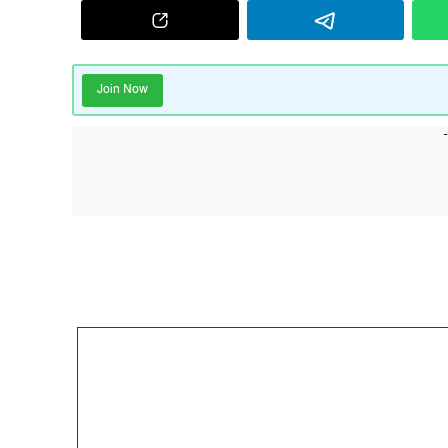
Join Now