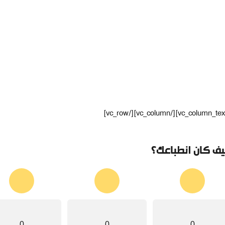
ف كان انطباعك؟
0
0
0