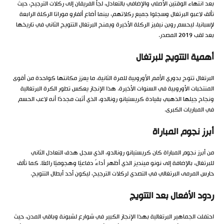
بعد انتهاء الوقتين الأصلي والإضافي بالتعادل، لجأ الفريقان إلى ركلات الترجيح، حيث
تألق لاعبو البرتغال وسجلوا جميع ركلاتهم، بينما أضاع ألفارو موراتا الركلة الرابعة
لإسبانيا، ليحسم روبن نيفيز الركلة الأخيرة ويمنح البرتغال التتويج الثاني في تاريخها
بعد لقب 2019 المصدر.
أهمية التتويج للبرتغال
البرتغال تتوج بدوري الأمم الأوروبية للمرة الثانية، ما يعزز مكانتها كواحدة من أقوى
المنتخبات الأوروبية في السنوات الأخيرة. هذا الإنجاز يعكس تطور الكرة البرتغالية
ونجاح جيلها الذهبي بقيادة كريستيانو رونالدو، الذي أثبت مجددًا أنه لاعب الحسم
في المباريات الكبرى.
أبرز نجوم المباراة
من أبرز نجوم المباراة كان كريستيانو رونالدو، الذي سجل هدف التعادل الثاني
للبرتغال، بالإضافة إلى نونو مينديز الذي أظهر أداءً دفاعيًا وهجوميًا رائعًا. كما تألق
حارس المرمى البرتغالي في التصدي لركلات الترجيح، ليكون أحد أبطال التتويج.
ردود الأفعال بعد التتويج
احتفلت الجماهير البرتغالية بهذا الإنجاز الكبير في شوارع لشبونة وباقي المدن، حيث