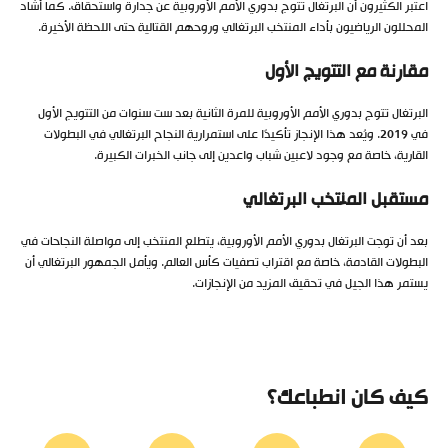
اعتبر الكثيرون أن البرتغال تتوج بدوري الأمم الأوروبية عن جدارة واستحقاق. كما أشاد
المحللون الرياضيون بأداء المنتخب البرتغالي وروحهم القتالية حتى اللحظة الأخيرة.
مقارنة مع التتويج الأول
البرتغال تتوج بدوري الأمم الأوروبية للمرة الثانية بعد ست سنوات من التتويج الأول
في 2019. ويُعد هذا الإنجاز تأكيدًا على استمرارية النجاح البرتغالي في البطولات
القارية، خاصة مع وجود لاعبين شباب واعدين إلى جانب الخبرات الكبيرة.
مستقبل المنتخب البرتغالي
بعد أن توجت البرتغال بدوري الأمم الأوروبية، يتطلع المنتخب إلى مواصلة النجاحات في
البطولات القادمة، خاصة مع اقتراب تصفيات كأس العالم. ويأمل الجمهور البرتغالي أن
يستمر هذا الجيل في تحقيق المزيد من الإنجازات.
كيف كان انطباعك؟