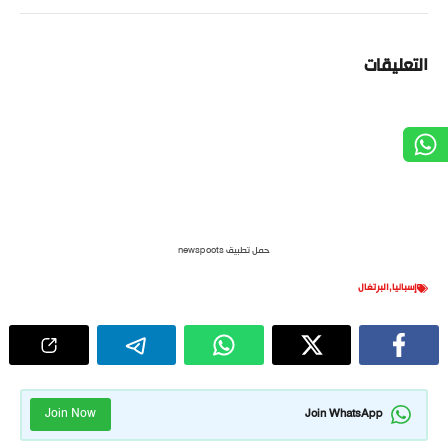
التعليقات
حمل تطبيق newspoots
إسبانيا
,
البرتغال
Join Now
Join WhatsApp