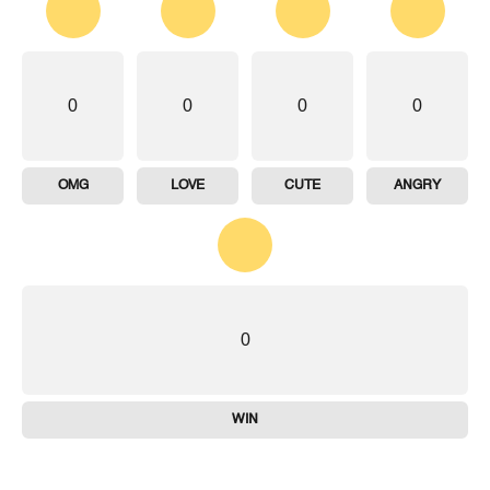
0
0
0
0
OMG
LOVE
CUTE
ANGRY
0
WIN