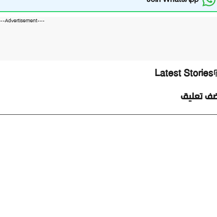
---Advertisement---
Latest Stories
ضف تعليق
ليق