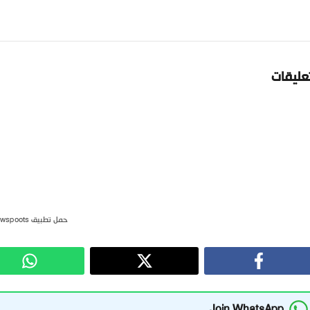
تعليقات
حمل تطبيق newspoots
Join WhatsApp