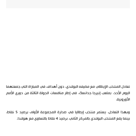
تعادل المنتخب الإيطالي مع مضيفه البولندي، دون أهداف، في المباراة التي جمعتهما
اليوم الأحد، بملعب إنيرجا جدانسك، في إطار منافسات الجولة الثالثة من دوري الأمم
الأوروبية.
وبهذا التعادل، يستمر منتخب إيطاليا في صدارة المجموعة الأولى برصيد 5 نقاط،
بينما يقع المنتخب البولندي بالمركز الثاني، برصيد 4 نقاط بالتساوي مع هولندا.