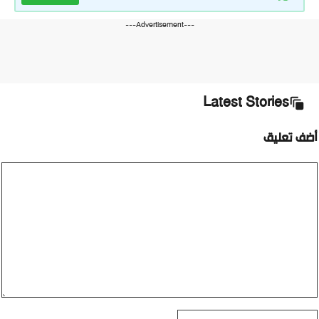
---Advertisement---
Latest Stories
ضف تعليق
ليق
اسم