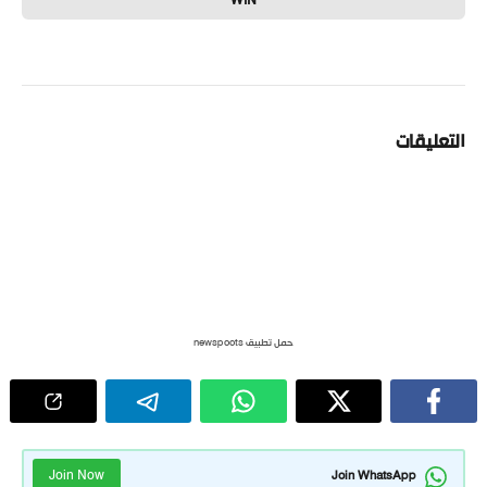
WIN
التعليقات
حمل تطبيق newspoots
Join Now
Join WhatsApp