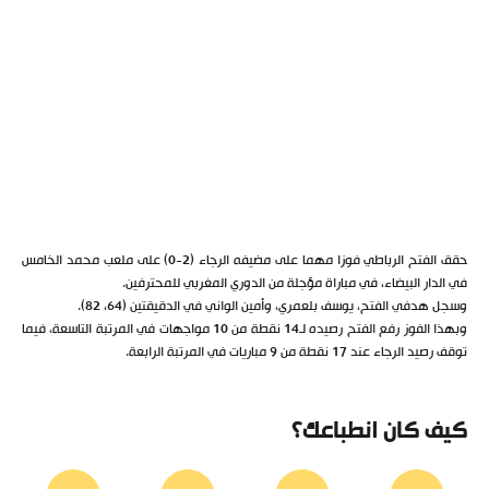
حقق الفتح الرباطي فوزا مهما على مضيفه الرجاء (2-0) على ملعب محمد الخامس
في الدار البيضاء، في مباراة مؤجلة من الدوري المغربي للمحترفين.
وسجل هدفي الفتح، يوسف بلعمري، وأمين الواني في الدقيقتين (64، 82).
وبهذا الفوز رفع الفتح رصيده لـ14 نقطة من 10 مواجهات في المرتبة التاسعة، فيما
توقف رصيد الرجاء عند 17 نقطة من 9 مباريات في المرتبة الرابعة.
كيف كان انطباعك؟