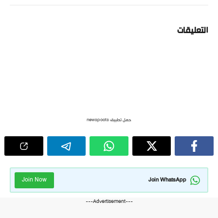
التعليقات
حمل تطبيق newspoots
Join Now
Join WhatsApp
---Advertisement---