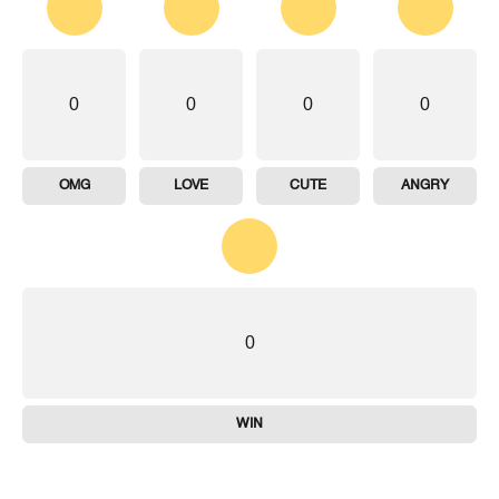
0
0
0
0
OMG
LOVE
CUTE
ANGRY
0
WIN