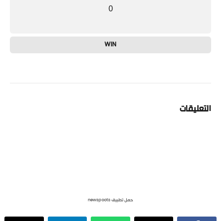
0
WIN
التعليقات
حمل تطبيق newspoots