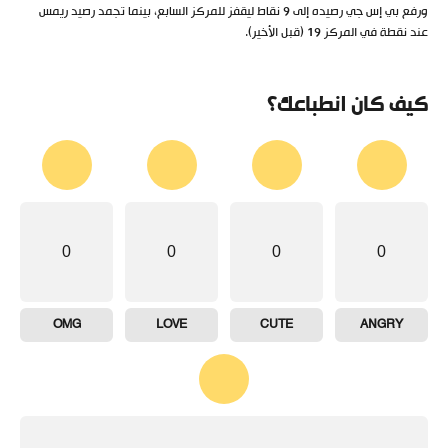
ورفع بي إس جي رصيده إلى 9 نقاط ليقفز للمركز السابع، بينما تجمد رصيد ريمس
عند نقطة في المركز 19 (قبل الأخير).
كيف كان انطباعك؟
0
0
0
0
OMG
LOVE
CUTE
ANGRY