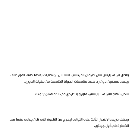
واصل فريق باريس سان جيرمان الفرنسي، مسلسل الانتصارات بعدما حقق الفوز على
ريمس بهدفين دون رد ضمن منافسات الجولة الخامسة من بطولة الدوري.
سجل ثنائية الفريق الباريسي، ماورو إيكاردي في الدقيقتين 9 و62.
وحقق باريس الانتصار الثالث على التوالي ليخرج من الكبوة التي كان يعاني منها بعد
الخسارة في أول جولتين.