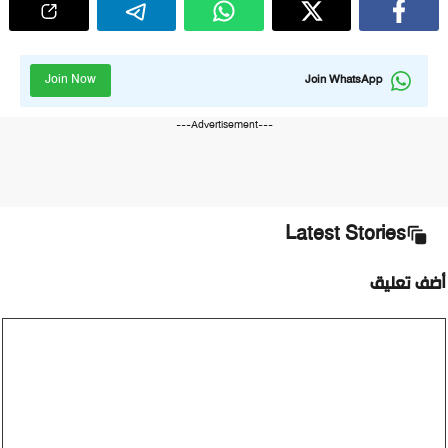
Join Now
Join WhatsApp
---Advertisement---
Latest Stories
ضف تعليق
ليق