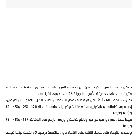
تمكن فريق باريس سان جيرمان من تحقيق الفوز على ضيفه بوردو 4-3 في مباراة
مثيرة على ملعب حديقة الأمراء بالجولة 26 من الدوري الفرنسي.
تغيرت نتيجة اللقاء أكثر من مرة على مدار الشوطين، حيث سجل رباعية سان جيرمان،
إدينسون كافاني وماركينيوس “هدفان” وكيليان مبابي، في الدقائق (25) و(45+2)
و(63) و(69).
فيما سجل لبوردو هوانج جو وبابلو كاسترو وروبن باردو في الدقائق (18) و(45+6)
و(83).
وبهذه النتيجة بقى حامل اللقب على القمة دون منافسة برصيد 65 نقطة بينما تجمد