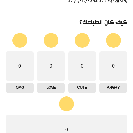
رصيد بوردو عند 35 نقطة في المركز 12.
كيف كان انطباعك؟
0
0
0
0
OMG
LOVE
CUTE
ANGRY
0