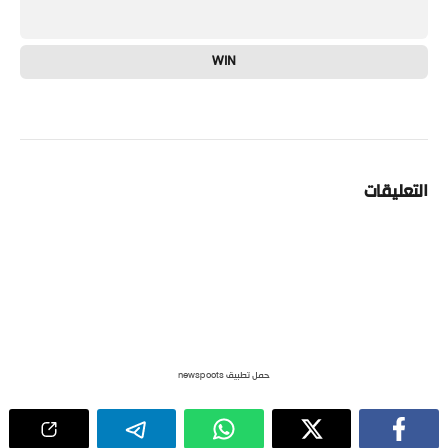
WIN
التعليقات
حمل تطبيق newspoots