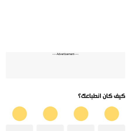
---Advertisement---
كيف كان انطباعك؟