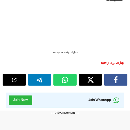
حمل تطبيق newspoots
أوناحي
,
قطر 2022
Join Now
Join WhatsApp
---Advertisement---