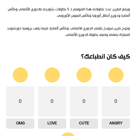
ورفع البايرن عدد بطولاته هذا الموسم لـ 5 بطولات بتتويجه بالدوري الألماني وكأس
ألمانيا ودوري أبطال أوروبا وكأس السوبر الأوروبي.
وتوج بايرن ميونخ بلقبي الدوري الالماني، وكأس ألمانيا، فيما يلعب بروسيا دورتموند
المباراة بصفته وصيف بطولة الدوري الألماني.
كيف كان انطباعك؟
0
0
0
0
OMG
LOVE
CUTE
ANGRY