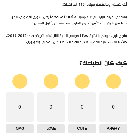
ألف نقطة)، ومانشستر سيتي (116 ألف نقطة).
ويتقدم الفريق الباريسي على إشبيلية (102 ألف نقطة) بطل الدوري الأوروبي، الذي
سينافس بايرن على كأس السوبر القارية، في سبتمبر/أيلول المقبل.
وتوج بايرن ميونخ بالثلاثية، هذا الموسم، للمرة الثانية في تاريخه بعد (2012-2013)،
حيث هيمنت كتيبة المدرب هانز فليك على الصعيدين المحلي والأوروبي.
كيف كان انطباعك؟
0
0
0
0
OMG
LOVE
CUTE
ANGRY