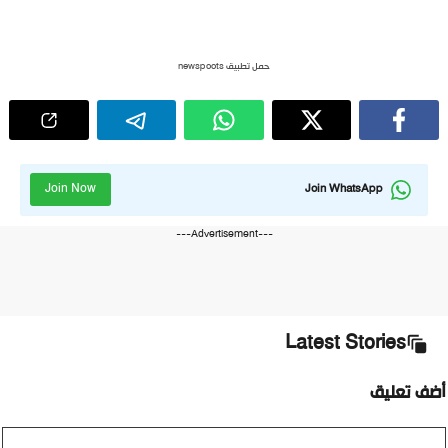
حمل تطبيق newspoots
Join Now
Join WhatsApp
---Advertisement---
Latest Stories
ضف تعليق
ليق