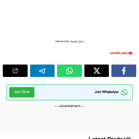
حمل تطبيق newspoots
برايتون
,
تشيلسي
Join Now
Join WhatsApp
---Advertisement---