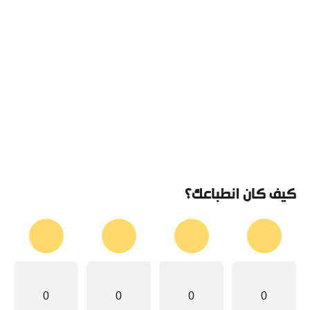
كيف كان انطباعك؟
0
0
0
0