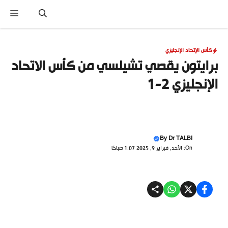
نتقل
القا
لى
لمحتوى
كأس الإتحاد الإنجليزي
برايتون يقصي تشيلسي من كأس الاتحاد
الإنجليزي 2-1
By
Dr TALBI
On: الأحد, فبراير 9, 2025 1:07 صباحًا