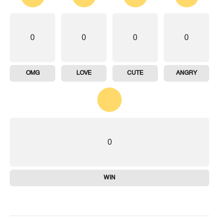
0
0
0
0
OMG
LOVE
CUTE
ANGRY
0
WIN