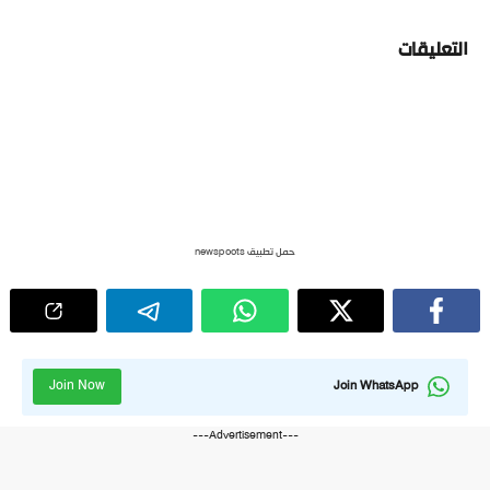
التعليقات
حمل تطبيق newspoots
Join Now
Join WhatsApp
---Advertisement---