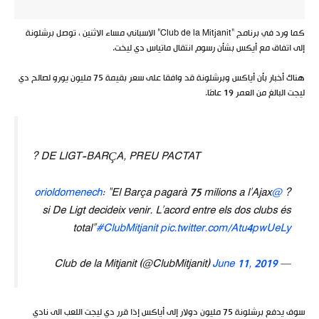
كما ورد في برنامج “Club de la Mitjanit” الاسباني مساء الاثنين ، توصل برشلونة
إلى اتفاق مع أيكس بشأن رسوم انتقال ماتياس دي ليخت.
هناك أخبار بأن أياكس وبرشلونة قد وافقا على سعر بقيمة 75 مليون يورو لصالح دي
ليجت البالغ من العمر 19 عامًا.
? DE LIGT-BARÇA, PREU PACTAT
: “El Barça pagarà 75 milions a l’Ajax
@orioldomenech
?
si De Ligt decideix venir. L’acord entre els dos clubs és
total”
#ClubMitjanit
pic.twitter.com/Atu4pwUeLy
June 11, 2019
— Club de la Mitjanit (@ClubMitjanit)
سوف يدفع برشلونة 75 مليون دولار إلى أياكس إذا قرر دي ليجت اللعب الى نادي