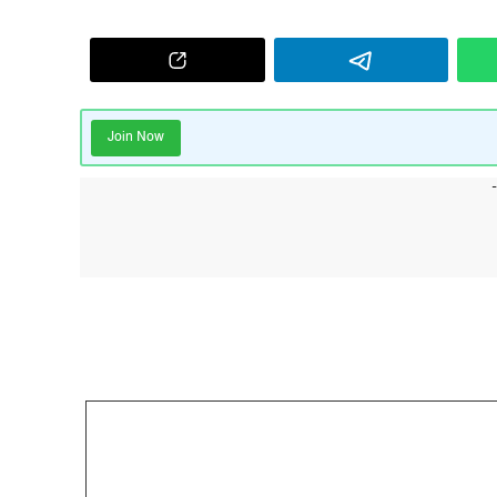
Join Now