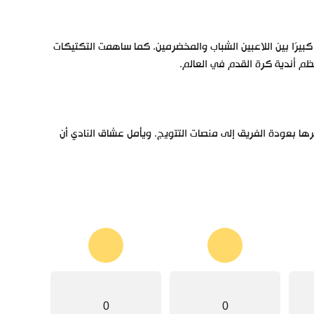
رًا بين اللاعبين الشباب والمخضرمين. كما ساهمت التكتيكات
م أندية كرة القدم في العالم.
رها بعودة الفريق إلى منصات التتويج. ويأمل عشاق النادي أن
0
0