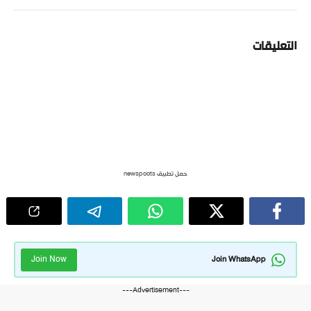
التعليقات
حمل تطبيق newspoots
Join Now
Join WhatsApp
---Advertisement---