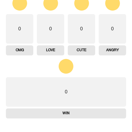
0
0
0
0
OMG
LOVE
CUTE
ANGRY
0
WIN