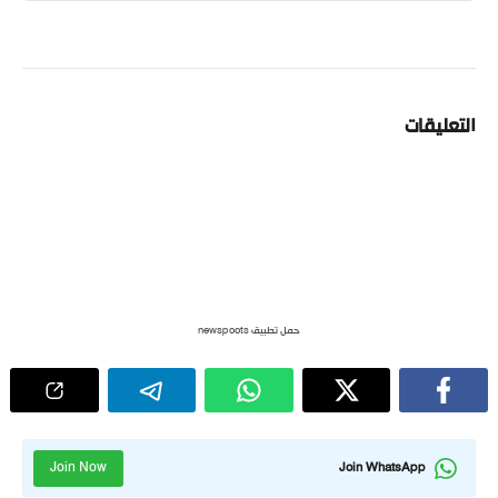
التعليقات
حمل تطبيق newspoots
Join Now
Join WhatsApp