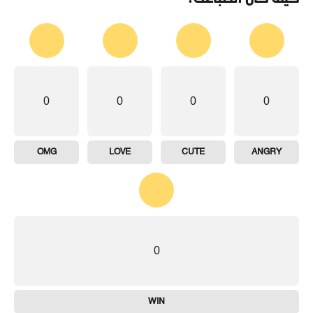
0
0
0
0
OMG
LOVE
CUTE
ANGRY
0
WIN