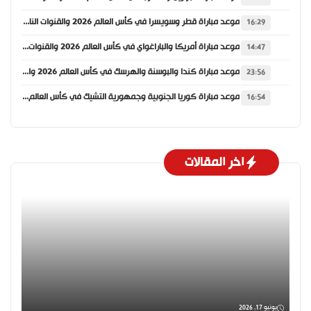
موعد مباراة قطر وسويسرا في كأس العالم 2026 والقنوات الناقلة
16:29
موعد مباراة أمريكا والباراغواي في كأس العالم 2026 والقنوات الناقلة
14:47
موعد مباراة كندا والبوسنة والهرسك في كأس العالم 2026 والقنوات الناقلة
23:56
موعد مباراة كوريا الجنوبية وجمهورية التشيك في كأس العالم 2026 والقنوات الناقلة
16:54
اخر المقالات
يونيو 17, 2026