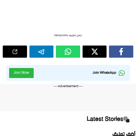
حمل تطبيق newspoots
Join Now
Join WhatsApp
---Advertisement---
Latest Stories
أضف تعليق