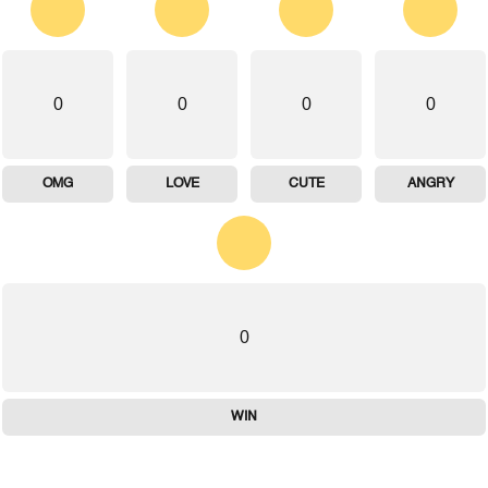
0
0
0
0
OMG
LOVE
CUTE
ANGRY
0
WIN