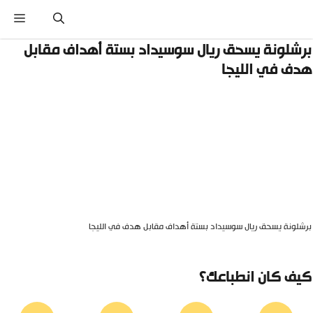
نتقل
القائ
لى
لمحتوى
رشلونة يسحق ريال سوسيداد بستة أهداف مقابل
دف في الليجا
رشلونة يسحق ريال سوسيداد بستة أهداف مقابل هدف في الليجا
يف كان انطباعك؟