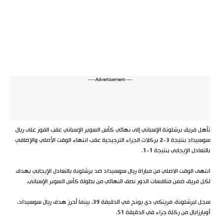
---Advertisement---
تأهل فريق برشلونة الإسباني إلى نهائي كأس السوبر الإسباني عقب الفوز على ريال
سوسيداد بنتيجة 3-2 بركلات الجزاء الترجيحية عقب انتهاء الوقت الأصلي والإضافي
بالتعادل الإيجابي بنتيجة 1-1.
انتهى الوقت الاصلي من مباراة ريال سوسيداد ضد برشلونة بالتعادل الإيجابي بهدف
لكل فريق ضمن منافسات الدور نصف النهائي من بطولة كأس السوبر الإسباني.
سجل لبرشلونة، فرينكي دي يونج في الدقيقة 39، بينما أحرز هدف ريال سوسيداد،
أويارزابال من ركلة جزاء في الدقيقة 51.