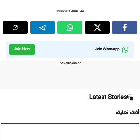
حمل تطبيق newspoots
Join Now
Join WhatsApp
---Advertisement---
Latest Stories
أضف تعليق
تعليق