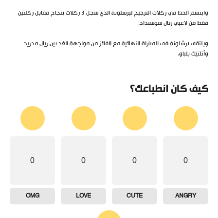
وابتسم الحظ في ركلات الترجيح لبرشلونة الذي سجل 3 ركلات بنجاح مقابل ركلتين
فقط من لاعبي ريال سوسيداد.
ويلتقي برشلونة في المباراة النهائية مع الفائز من مواجهة الغد بين ريال مدريد
وأتلتيك بلباو.
كيف كان انطباعك؟
0
0
0
0
OMG
LOVE
CUTE
ANGRY