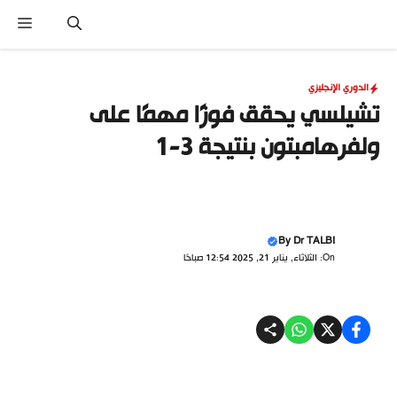
نتقل
القا
لى
لمحتوى
الدوري الإنجليزي
تشيلسي يحقق فوزًا مهمًا على
ولفرهامبتون بنتيجة 3-1
By
Dr TALBI
On: الثلاثاء, يناير 21, 2025 12:54 صباحًا