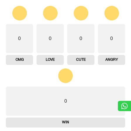
0
0
0
0
OMG
LOVE
CUTE
ANGRY
0
WIN