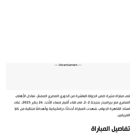
---Advertisement---
في مباراة مثيرة ضمن الجولة العاشرة من الدوري المصري الممتاز، تعادل الأهلي
المصري مع بيراميدز بنتيجة 2-2، في لقاء أُقيم مساء الأحد، 26 يناير 2025، على
استاد القاهرة الدولي. شهدت المباراة أحداثًا دراماتيكية وأهدافًا متتالية من كلا
الفريقين.
تفاصيل المباراة