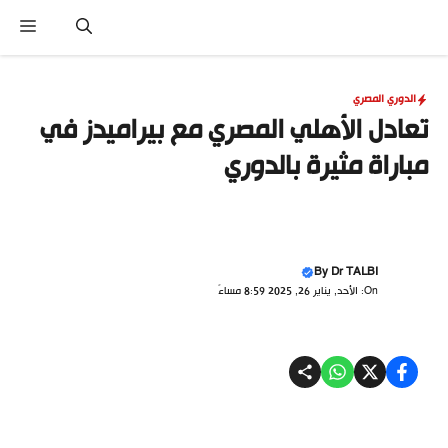
نتقل
القا
لى
لمحتوى
الدوري المصري
تعادل الأهلي المصري مع بيراميدز في
مباراة مثيرة بالدوري
By
Dr TALBI
On: الأحد, يناير 26, 2025 8:59 مساءً