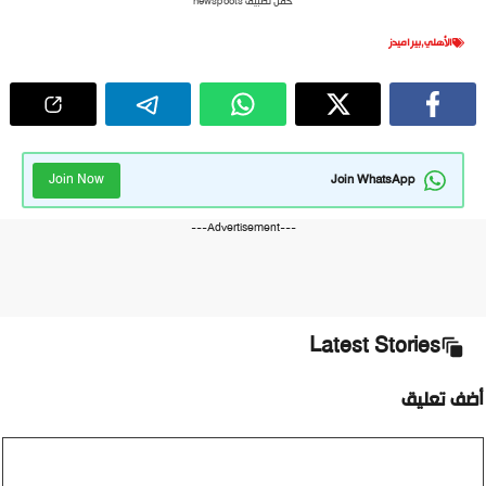
حمل تطبيق newspoots
الأهلي
,
بيراميدز
Join Now
Join WhatsApp
---Advertisement---
Latest Stories
أضف تعليق
تعليق